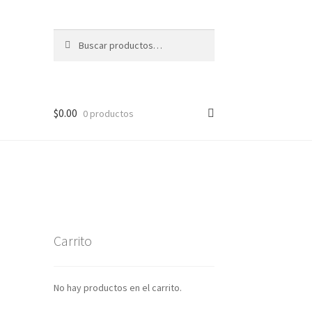
Buscar
Buscar
por:
$
0.00
0 productos
Carrito
No hay productos en el carrito.