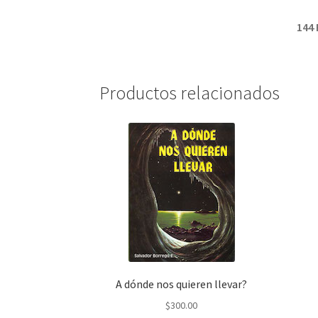
144 
Productos relacionados
A dónde nos quieren llevar?
$
300.00