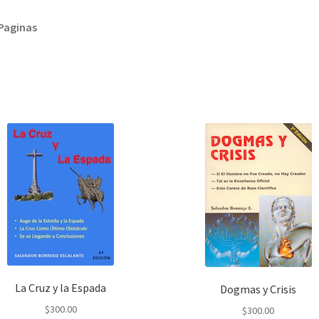
Paginas
La Cruz y la Espada
Dogmas y Crisis
$
300.00
$
300.00