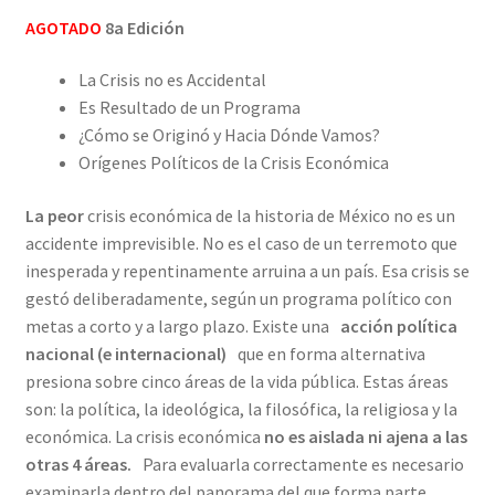
AGOTADO
8a Edición
La Crisis no es Accidental
Es Resultado de un Programa
¿Cómo se Originó y Hacia Dónde Vamos?
Orígenes Políticos de la Crisis Económica
La peor
crisis económica de la historia de México no es un
accidente imprevisible. No es el caso de un terremoto que
inesperada y repentinamente arruina a un país. Esa crisis se
gestó deliberadamente, según un programa político con
metas a corto y a largo plazo. Existe una
acción política
nacional (e internacional)
que en forma alternativa
presiona sobre cinco áreas de la vida pública. Estas áreas
son: la política, la ideológica, la filosófica, la religiosa y la
económica. La crisis económica
no es aislada ni ajena a las
otras 4 áreas.
Para evaluarla correctamente es necesario
examinarla dentro del panorama del que forma parte.