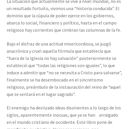
La situación que actualmente se vive a nivel mundial, no es
un resultado fortuito, vivimos una “historia conducida”. El
dominio que la cúpula de poder ejerce en los gobiernos,
abarca lo social, financiero y político, hasta en el campo
religioso hay corrientes que cimbran las columnas de la fe.
Bajo el disfraz de una actitud misericordiosa, se juzgó
anacrónica y cruel aquella fórmula que establecía que
“fuera de la Iglesia no hay salvación” posteriormente se
estableció que “todas las religiones son iguales”, lo que
induce a admitir que “no se necesita a Cristo para salvarse”,
finalmente se ha desembocado en el sincretismo
religioso, preámbulo de la instauración del reino de “aquel
que se sentará en el lugar sagrado”.
El enemigo ha deslizado ideas disolventes a lo largo de los
siglos, aparentemente inocuas, que ya se han arraigado
en el mundo cristiano de occidente. Este libro pone de