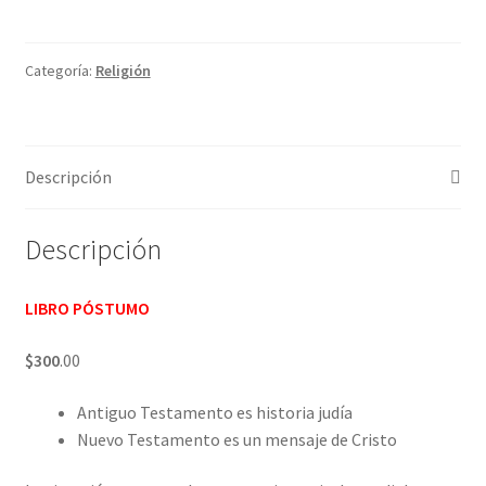
Cara
cantidad
Categoría:
Religión
Descripción
Descripción
LIBRO PÓSTUMO
$300
.00
Antiguo Testamento es historia judía
Nuevo Testamento es un mensaje de Cristo