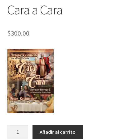
Cara a Cara
$
300.00
Cara
Añadir al carrito
a