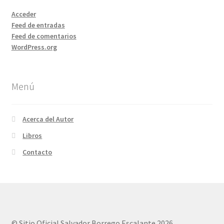
Acceder
Feed de entradas
Feed de comentarios
WordPress.org
Menú
Acerca del Autor
Libros
Contacto
© Sitio Oficial Salvador Borrego Escalante 2026